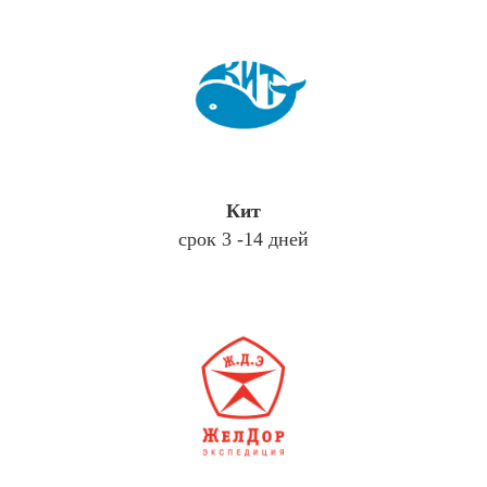
Кит
срок 3 -14 дней