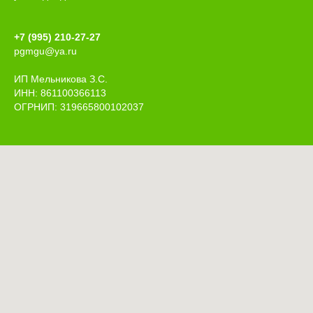
+7 (995) 210-27-27
pgmgu@ya.ru
ИП Мельникова З.С.
ИНН: 861100366113
ОГРНИП: 319665800102037