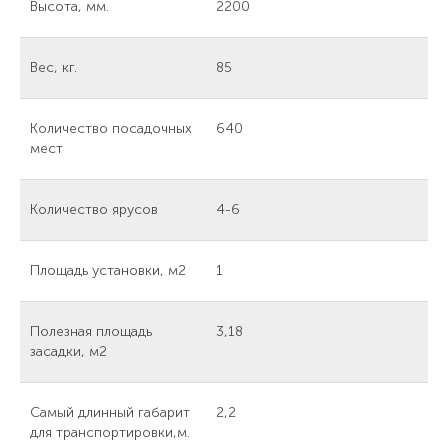
Высота, мм.
2200
Вес, кг.
85
Количество посадочных
640
мест
Количество ярусов
4-6
Площадь установки, м2
1
Полезная площадь
3,18
засадки, м2
Самый длинный габарит
2,2
для транспортировки,м.