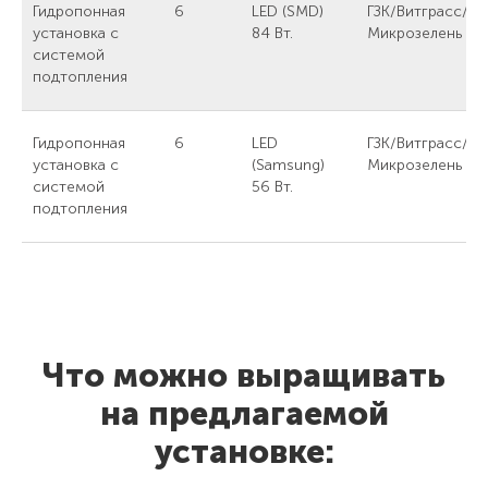
Гидропонная
6
LED (SMD)
ГЗК/Витграсс/
установка с
84 Вт.
Микрозелень
системой
подтопления
Гидропонная
6
LED
ГЗК/Витграсс/
установка с
(Samsung)
Микрозелень
системой
56 Вт.
подтопления
Что можно выращивать
на предлагаемой
установке: