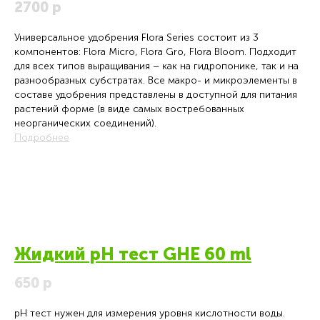
2700 р
Универсальное удобрения Flora Series состоит из 3
компонентов: Flora Micro, Flora Gro, Flora Bloom. Подходит
для всех типов выращивания – как на гидропонике, так и на
разнообразных субстратах. Все макро- и микроэлементы в
составе удобрения представлены в доступной для питания
растений форме (в виде самых востребованных
неорганических соединений).
Подробнее
Жидкий pH тест GHE 60 ml
650 р
pH тест нужен для измерения уровня кислотности воды.