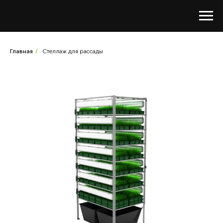
Главная
/
Стеллаж для рассады