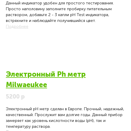
Данный индикатор удобен для простого тестирования.
Просто наполовину заполните пробирку питательным
раствором, добавьте 2 - 3 капли pH Test индикатора,
встряхните и наблюдайте получившийся цвет.
Подробнее
Электронный Ph метр
Milwaeukee
5200 р
Электронный pH метр сделан в Европе. Прочный, надежный,
качественный. Прослужит вам долгие годы. Данный прибор
замеряет как уровень кислотности воды (pH), так и
температуру раствора.