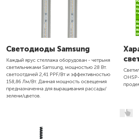
Светодиоды Samsung
Хар
све
Каждый ярус стеллажа оборудован - четрьмя
светильниками Samsung, мощностью 28 Вт.
Свети
светоотдачей 2,41 PPF/Вт и эффективностью
OHSP-
158,86 Лм/Вт. Данная мощность освещения
проде
предназначенна для выращивания рассады/
зелени/цветов.