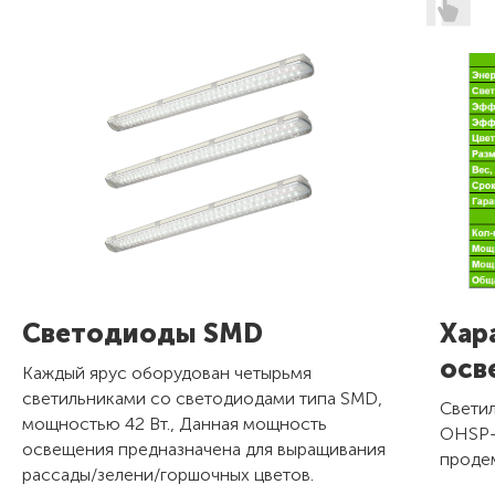
Светодиоды SMD
Хар
осв
Каждый ярус оборудован четырьмя
светильниками со светодиодами типа SMD,
Свети
мощностью 42 Вт., Данная мощность
OHSP-
освещения предназначена для выращивания
проде
рассады/зелени/горшочных цветов.