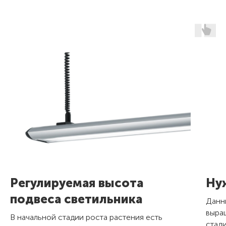
Регулируемая высота
Ну
подвеса светильника
Данн
выра
В начальной стадии роста растения есть
стад