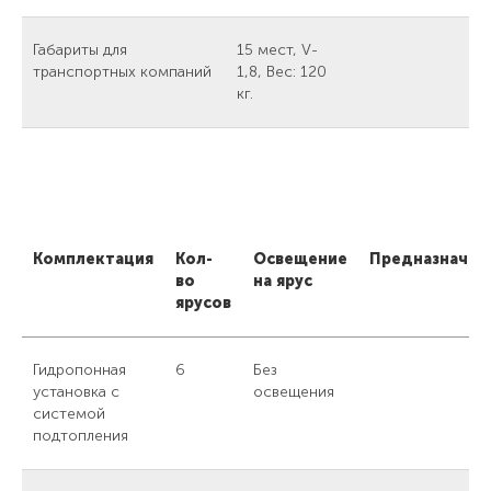
Габариты для
15 мест, V-
транспортных компаний
1,8, Вес: 120
кг.
Комплектация
Кол-
Освещение
Предназначен
во
на ярус
ярусов
Гидропонная
6
Без
установка с
освещения
системой
подтопления