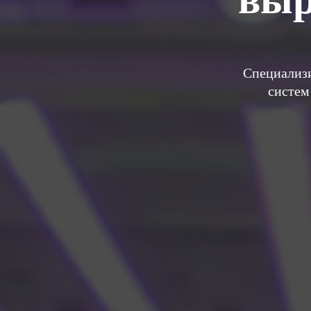
Специализи
систем