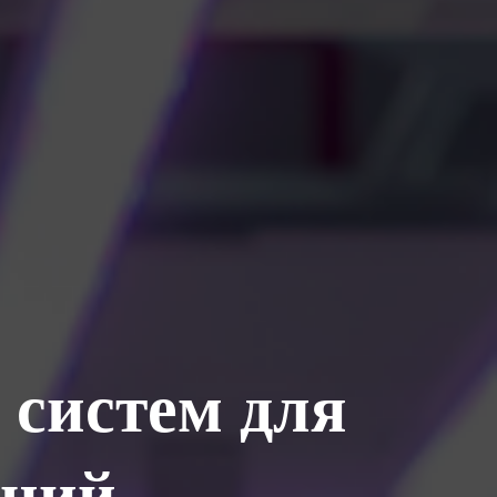
 систем для
ений